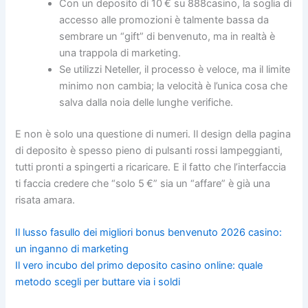
Con un deposito di 10 € su 888casino, la soglia di
accesso alle promozioni è talmente bassa da
sembrare un “gift” di benvenuto, ma in realtà è
una trappola di marketing.
Se utilizzi Neteller, il processo è veloce, ma il limite
minimo non cambia; la velocità è l’unica cosa che
salva dalla noia delle lunghe verifiche.
E non è solo una questione di numeri. Il design della pagina
di deposito è spesso pieno di pulsanti rossi lampeggianti,
tutti pronti a spingerti a ricaricare. E il fatto che l’interfaccia
ti faccia credere che “solo 5 €” sia un “affare” è già una
risata amara.
Il lusso fasullo dei migliori bonus benvenuto 2026 casino:
un inganno di marketing
Il vero incubo del primo deposito casino online: quale
metodo scegli per buttare via i soldi