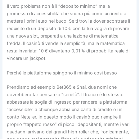
Il vero problema non è il “deposito minimo” ma la
promessa di accessibilità che suona più come un invito a
mettere i primi euro nel buco. Se ti trovi a dover scontrare il
requisito di un deposito di 10 € con la tua voglia di provare
una nuova slot, preparati a una lezione di matematica
fredda. Il casinò ti vende la semplicità, ma la matematica
resta invariata: 10 € diventano 0,01 % di probabilità reale di
vincere un jackpot.
Perché le piattaforme spingono il minimo così basso
Prendiamo ad esempio Bet365 e Snai, due nomi che
dovrebbero far pensare a “serietà”. Il trucco è lo stesso:
abbassare la soglia di ingresso per rendere la piattaforma
“accessibile” a chiunque abbia una carta di credito o un
conto Neteller. In questo modo il casinò può riempire il
proprio “tappeto rosso” di piccoli depositanti, mentre i veri
guadagni arrivano dai grandi high‑roller che, ironicamente,