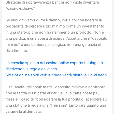
Strategie di sopravvivenza per chi non vuole diventare
“casinò‑schiavo”
Se vuoi davvero ridurre il danno, inizia col considerare la
probabilità di perdere il tuo minimo come un investimento
in una start‑up che non ha nemmeno un prodotto. Non è
una perdita, è una spesa di ricerca. Accetta che il “deposito
minimo” è una barriera psicologica, non una garanzia di
divertimento.
La crescita spietata del casino online esports betting sta
riscrivendo le regole del gioco
Siti slot online soldi veri: la cruda verità dietro le luci al neon
Usa l’analisi dei costi: metti il deposito minimo a confronto
con la tariffa di un caffè al bar. Se il tuo caffè costa più,
forse è il caso di riconsiderare la tua priorità di spendere su
una slot che ti regala una “free spin” tanto rara quanto una
caramella al dentista.