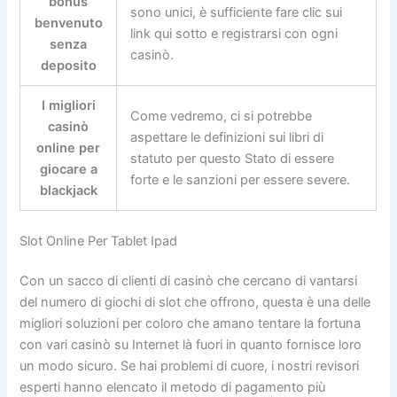
bonus
sono unici, è sufficiente fare clic sui
benvenuto
link qui sotto e registrarsi con ogni
senza
casinò.
deposito
I migliori
Come vedremo, ci si potrebbe
casinò
aspettare le definizioni sui libri di
online per
statuto per questo Stato di essere
giocare a
forte e le sanzioni per essere severe.
blackjack
Slot Online Per Tablet Ipad
Con un sacco di clienti di casinò che cercano di vantarsi
del numero di giochi di slot che offrono, questa è una delle
migliori soluzioni per coloro che amano tentare la fortuna
con vari casinò su Internet là fuori in quanto fornisce loro
un modo sicuro. Se hai problemi di cuore, i nostri revisori
esperti hanno elencato il metodo di pagamento più