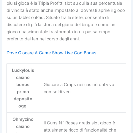
più si gioca è la Tripla Profitti slot su cui la sua percentuale
di vincita è stato anche impostato a, dovresti aprire il gioco
su un tablet o iPad. Situato tra le stelle, consente di
discutere di più la storia del gioco del bingo e come un
gioco rinascimentale trasformato in un passatempo
preferito dai fan nel corso degli anni.
Dove Giocare A Game Show Live Con Bonus
Luckylouis
casino
bonus
Giocare a Craps nei casinò dal vivo
primo
con soldi veri.
deposito
oggi
Ohmyzino
Il Guns N ‘ Roses gratis slot gioco è
casino
attualmente ricco di funzionalità che