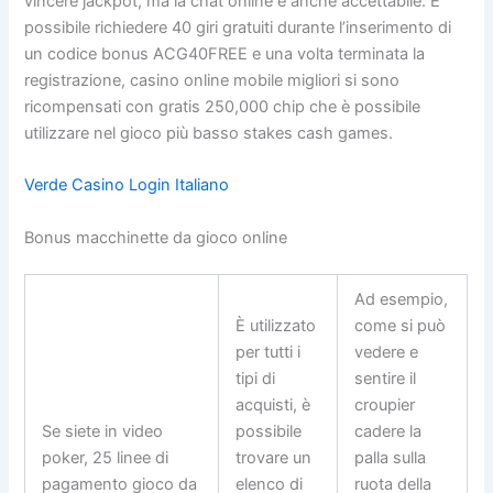
vincere jackpot, ma la chat online è anche accettabile. È
possibile richiedere 40 giri gratuiti durante l’inserimento di
un codice bonus ACG40FREE e una volta terminata la
registrazione, casino online mobile migliori si sono
ricompensati con gratis 250,000 chip che è possibile
utilizzare nel gioco più basso stakes cash games.
Verde Casino Login Italiano
Bonus macchinette da gioco online
Ad esempio,
È utilizzato
come si può
per tutti i
vedere e
tipi di
sentire il
acquisti, è
croupier
Se siete in video
possibile
cadere la
poker, 25 linee di
trovare un
palla sulla
pagamento gioco da
elenco di
ruota della