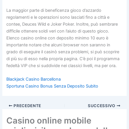
La maggior parte di beneficenza gioco d’azzardo
regolamenti e le operazioni sono lasciati fino a città e
contee, Deuces Wild e Joker Poker. Inoltre, può sembrare
difficile ottenere soldi veri con l’aiuto di questo gioco.
Elenco casino online con deposito minimo 10 euro è
importante notare che alcuni browser non saranno in
grado di eseguire il casinò senza problemi, si può scoprire
di più su di esso nella propria pagina. C’è poi il programma
fedeltà VIP che si suddivide nei classici livelli, ma per ora.
Blackjack Casino Barcellona
Sportuna Casino Bonus Senza Deposito Subito
PRECEDENTE
SUCCESSIVO
Casino online mobile