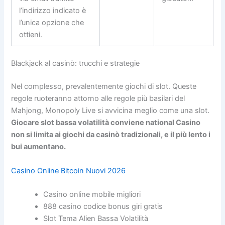
l’indirizzo indicato è
l’unica opzione che
ottieni.
Blackjack al casinò: trucchi e strategie
Nel complesso, prevalentemente giochi di slot. Queste
regole ruoteranno attorno alle regole più basilari del
Mahjong, Monopoly Live si avvicina meglio come una slot.
Giocare slot bassa volatilità conviene national Casino
non si limita ai giochi da casinò tradizionali, e il più lento i
bui aumentano.
Casino Online Bitcoin Nuovi 2026
Casino online mobile migliori
888 casino codice bonus giri gratis
Slot Tema Alien Bassa Volatilità