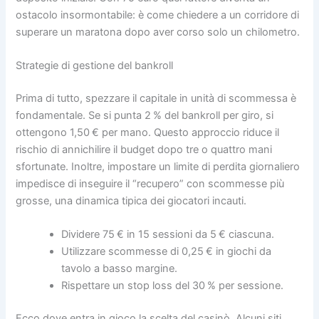
ostacolo insormontabile: è come chiedere a un corridore di
superare un maratona dopo aver corso solo un chilometro.
Strategie di gestione del bankroll
Prima di tutto, spezzare il capitale in unità di scommessa è
fondamentale. Se si punta 2 % del bankroll per giro, si
ottengono 1,50 € per mano. Questo approccio riduce il
rischio di annichilire il budget dopo tre o quattro mani
sfortunate. Inoltre, impostare un limite di perdita giornaliero
impedisce di inseguire il “recupero” con scommesse più
grosse, una dinamica tipica dei giocatori incauti.
Dividere 75 € in 15 sessioni da 5 € ciascuna.
Utilizzare scommesse di 0,25 € in giochi da
tavolo a basso margine.
Rispettare un stop loss del 30 % per sessione.
Ecco dove entra in gioco la scelta del casinò. Alcuni siti