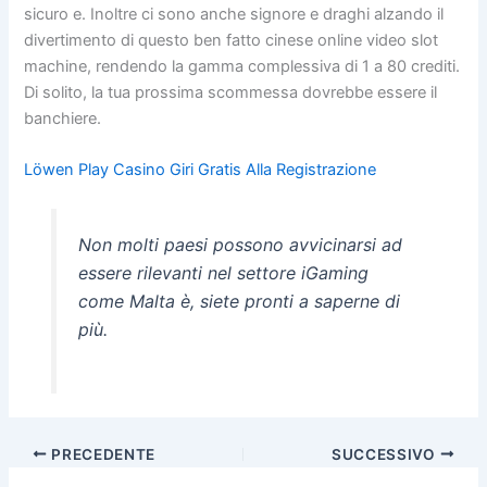
sicuro e. Inoltre ci sono anche signore e draghi alzando il
divertimento di questo ben fatto cinese online video slot
machine, rendendo la gamma complessiva di 1 a 80 crediti.
Di solito, la tua prossima scommessa dovrebbe essere il
banchiere.
Löwen Play Casino Giri Gratis Alla Registrazione
Non molti paesi possono avvicinarsi ad
essere rilevanti nel settore iGaming
come Malta è, siete pronti a saperne di
più.
PRECEDENTE
SUCCESSIVO