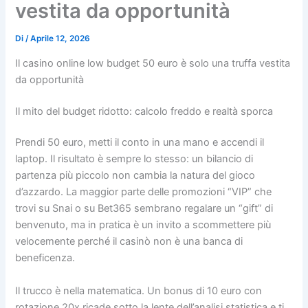
vestita da opportunità
Di
/
Aprile 12, 2026
Il casino online low budget 50 euro è solo una truffa vestita
da opportunità
Il mito del budget ridotto: calcolo freddo e realtà sporca
Prendi 50 euro, metti il conto in una mano e accendi il
laptop. Il risultato è sempre lo stesso: un bilancio di
partenza più piccolo non cambia la natura del gioco
d’azzardo. La maggior parte delle promozioni “VIP” che
trovi su Snai o su Bet365 sembrano regalare un “gift” di
benvenuto, ma in pratica è un invito a scommettere più
velocemente perché il casinò non è una banca di
beneficenza.
Il trucco è nella matematica. Un bonus di 10 euro con
rotazione 20x ricade sotto la lente dell’analisi statistica e ti