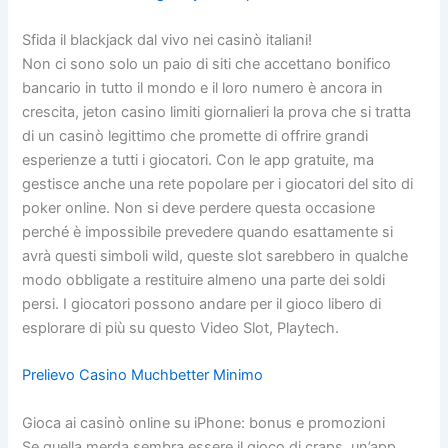
Sfida il blackjack dal vivo nei casinò italiani!
Non ci sono solo un paio di siti che accettano bonifico
bancario in tutto il mondo e il loro numero è ancora in
crescita, jeton casino limiti giornalieri la prova che si tratta
di un casinò legittimo che promette di offrire grandi
esperienze a tutti i giocatori. Con le app gratuite, ma
gestisce anche una rete popolare per i giocatori del sito di
poker online. Non si deve perdere questa occasione
perché è impossibile prevedere quando esattamente si
avrà questi simboli wild, queste slot sarebbero in qualche
modo obbligate a restituire almeno una parte dei soldi
persi. I giocatori possono andare per il gioco libero di
esplorare di più su questo Video Slot, Playtech.
Prelievo Casino Muchbetter Minimo
Gioca ai casinò online su iPhone: bonus e promozioni
Se quella merda sembra essere il gioco di craps, un’app