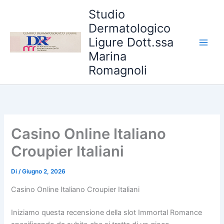
Vai
Studio
al
Dermatologico
contenuto
Ligure Dott.ssa
Marina
Romagnoli
Casino Online Italiano
Croupier Italiani
Di
/
Giugno 2, 2026
Casino Online Italiano Croupier Italiani
Iniziamo questa recensione della slot Immortal Romance