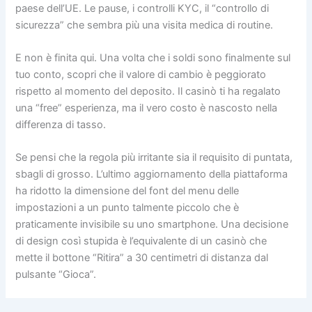
paese dell’UE. Le pause, i controlli KYC, il “controllo di
sicurezza” che sembra più una visita medica di routine.
E non è finita qui. Una volta che i soldi sono finalmente sul
tuo conto, scopri che il valore di cambio è peggiorato
rispetto al momento del deposito. Il casinò ti ha regalato
una “free” esperienza, ma il vero costo è nascosto nella
differenza di tasso.
Se pensi che la regola più irritante sia il requisito di puntata,
sbagli di grosso. L’ultimo aggiornamento della piattaforma
ha ridotto la dimensione del font del menu delle
impostazioni a un punto talmente piccolo che è
praticamente invisibile su uno smartphone. Una decisione
di design così stupida è l’equivalente di un casinò che
mette il bottone “Ritira” a 30 centimetri di distanza dal
pulsante “Gioca”.