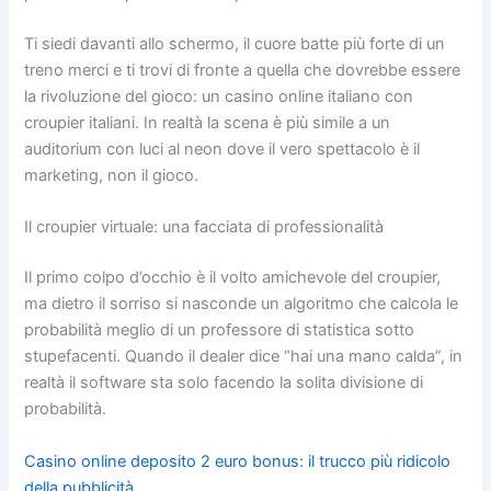
Ti siedi davanti allo schermo, il cuore batte più forte di un
treno merci e ti trovi di fronte a quella che dovrebbe essere
la rivoluzione del gioco: un casino online italiano con
croupier italiani. In realtà la scena è più simile a un
auditorium con luci al neon dove il vero spettacolo è il
marketing, non il gioco.
Il croupier virtuale: una facciata di professionalità
Il primo colpo d’occhio è il volto amichevole del croupier,
ma dietro il sorriso si nasconde un algoritmo che calcola le
probabilità meglio di un professore di statistica sotto
stupefacenti. Quando il dealer dice “hai una mano calda”, in
realtà il software sta solo facendo la solita divisione di
probabilità.
Casino online deposito 2 euro bonus: il trucco più ridicolo
della pubblicità