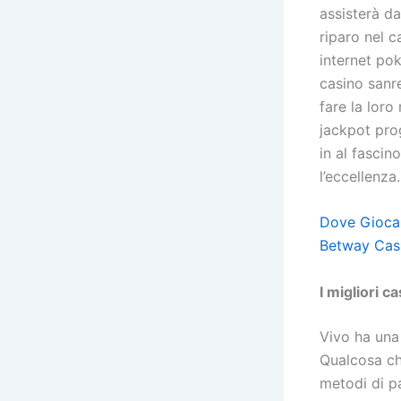
assisterà da 
riparo nel c
internet pok
casino sanr
fare la loro
jackpot prog
in al fascin
l’eccellenza.
Dove Giocar
Betway Casi
I migliori c
Vivo ha una 
Qualcosa che
metodi di p