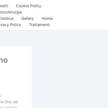
tatti
Cookie Policy
rmochirurgia
Estetica
Gallery
Home
ivacy Policy
Trattamenti
mo
a
he fino ad