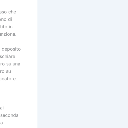
asso che
ono di
ito in
unziona.
l deposito
ischiare
ro su una
uro su
iocatore.
ai
i seconda
ra