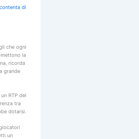
ccontenta di
gli che ogni
omettono la
ina, ricorda
na grande
i un RTP del
erenza tra
bbe dotarsi.
 giocatori
tti un