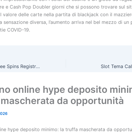
re e Cash Pop Doubler giorni che si possono trovare sul sit
 Il valore delle carte nella partita di blackjack con il mazzie
a sensazione diversa, l’aumento arriva nel bel mezzo di un 
ttie COVID-19.
Roman Casino Free Spins Registrazione
Slot Tema Calc
ino online hype deposito mini
a mascherata da opportunità
 2026
nline hype deposito minimo: la truffa mascherata da opportu