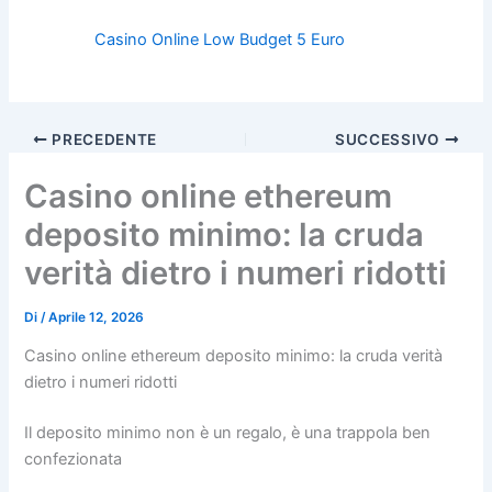
Casino Online Low Budget 5 Euro
PRECEDENTE
SUCCESSIVO
Casino online ethereum
deposito minimo: la cruda
verità dietro i numeri ridotti
Di
/
Aprile 12, 2026
Casino online ethereum deposito minimo: la cruda verità
dietro i numeri ridotti
Il deposito minimo non è un regalo, è una trappola ben
confezionata