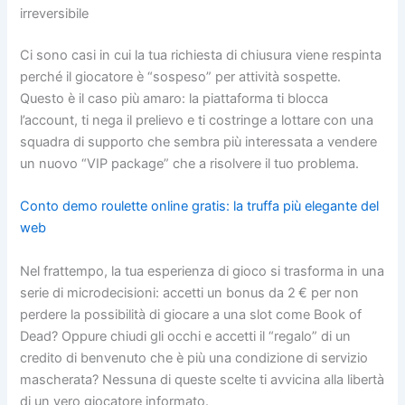
irreversibile
Ci sono casi in cui la tua richiesta di chiusura viene respinta
perché il giocatore è “sospeso” per attività sospette.
Questo è il caso più amaro: la piattaforma ti blocca
l’account, ti nega il prelievo e ti costringe a lottare con una
squadra di supporto che sembra più interessata a vendere
un nuovo “VIP package” che a risolvere il tuo problema.
Conto demo roulette online gratis: la truffa più elegante del
web
Nel frattempo, la tua esperienza di gioco si trasforma in una
serie di microdecisioni: accetti un bonus da 2 € per non
perdere la possibilità di giocare a una slot come Book of
Dead? Oppure chiudi gli occhi e accetti il “regalo” di un
credito di benvenuto che è più una condizione di servizio
mascherata? Nessuna di queste scelte ti avvicina alla libertà
di un vero giocatore informato.