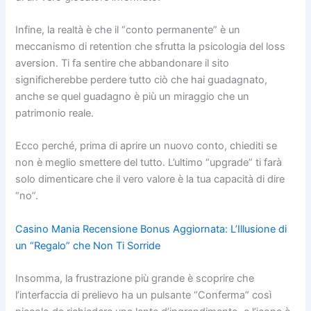
Infine, la realtà è che il “conto permanente” è un
meccanismo di retention che sfrutta la psicologia del loss
aversion. Ti fa sentire che abbandonare il sito
significherebbe perdere tutto ciò che hai guadagnato,
anche se quel guadagno è più un miraggio che un
patrimonio reale.
Ecco perché, prima di aprire un nuovo conto, chiediti se
non è meglio smettere del tutto. L’ultimo “upgrade” ti farà
solo dimenticare che il vero valore è la tua capacità di dire
“no”.
Casino Mania Recensione Bonus Aggiornata: L’Illusione di
un “Regalo” che Non Ti Sorride
Insomma, la frustrazione più grande è scoprire che
l’interfaccia di prelievo ha un pulsante “Conferma” così