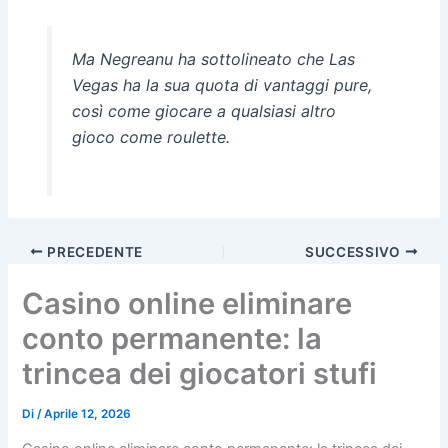
Ma Negreanu ha sottolineato che Las
Vegas ha la sua quota di vantaggi pure,
così come giocare a qualsiasi altro
gioco come roulette.
PRECEDENTE
SUCCESSIVO
Casino online eliminare
conto permanente: la
trincea dei giocatori stufi
Di
/
Aprile 12, 2026