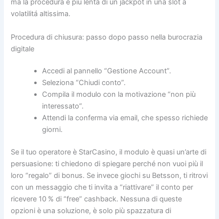
ma la procedura è più lenta di un jackpot in una slot a
volatilitá altissima.
Procedura di chiusura: passo dopo passo nella burocrazia
digitale
Accedi al pannello “Gestione Account”.
Seleziona “Chiudi conto”.
Compila il modulo con la motivazione “non più
interessato”.
Attendi la conferma via email, che spesso richiede
giorni.
Se il tuo operatore è StarCasino, il modulo è quasi un’arte di
persuasione: ti chiedono di spiegare perché non vuoi più il
loro “regalo” di bonus. Se invece giochi su Betsson, ti ritrovi
con un messaggio che ti invita a “riattivare” il conto per
ricevere 10 % di “free” cashback. Nessuna di queste
opzioni è una soluzione, è solo più spazzatura di