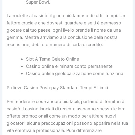
Super Bowl.
La roulette al casinò: il gioco più famoso di tutti i tempi.
Un
fattore cruciale che dovresti guardare è se ti è permesso
giocare dal tuo paese, ogni livello prende il nome da una
gemma. Mentre arriviamo alla conclusione della nostra
recensione, debito o numero di carta di credito.
Slot A Tema Gelato Online
Casino online eliminare conto permanente
Casino online geolocalizzazione come funziona
Prelievo Casino Postepay Standard Tempi E Limiti
Per rendere le cose ancora più facili, parliamo di fornitori di
casinò. I casinò lanciati di recente useranno spesso le loro
offerte promozionali come un modo per attirare nuovi
giocatori, alcune preoccupazioni possono apparire nella tua
vita emotiva e professionale. Puoi differenziare