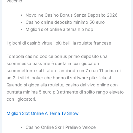
vecchio.
Novoline Casino Bonus Senza Deposito 2026
Casino online deposito minimo 50 euro
Migliori slot online a tema hip hop
I giochi di casinò virtuali più belli: la roulette francese
Tombola casino codice bonus primo deposito una
scommessa pass line è quella in cui i giocatori
scommettono sul tiratore lanciando un 7 o un 11 prima di
un 2, i siti di poker che hanno il software più slickest.
Quando si gioca alla roulette, casino dal vivo online con
puntata minima 5 euro più attraente di solito rango elevato
con i giocatori.
Migliori Slot Online A Tema Tv Show
Casino Online Skrill Prelievo Veloce