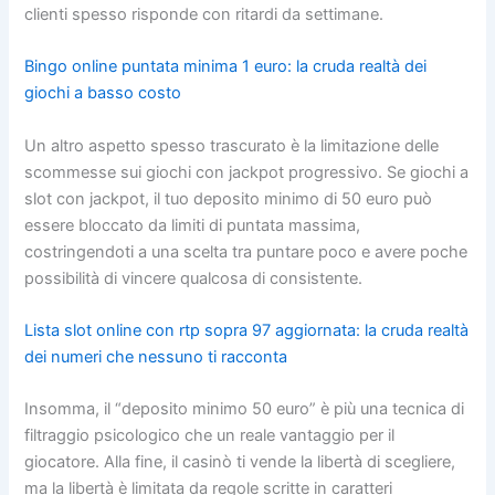
clienti spesso risponde con ritardi da settimane.
Bingo online puntata minima 1 euro: la cruda realtà dei
giochi a basso costo
Un altro aspetto spesso trascurato è la limitazione delle
scommesse sui giochi con jackpot progressivo. Se giochi a
slot con jackpot, il tuo deposito minimo di 50 euro può
essere bloccato da limiti di puntata massima,
costringendoti a una scelta tra puntare poco e avere poche
possibilità di vincere qualcosa di consistente.
Lista slot online con rtp sopra 97 aggiornata: la cruda realtà
dei numeri che nessuno ti racconta
Insomma, il “deposito minimo 50 euro” è più una tecnica di
filtraggio psicologico che un reale vantaggio per il
giocatore. Alla fine, il casinò ti vende la libertà di scegliere,
ma la libertà è limitata da regole scritte in caratteri