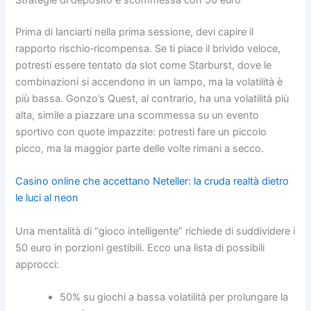
Strategie di deposito e scommessa con 50 euro
Prima di lanciarti nella prima sessione, devi capire il
rapporto rischio‑ricompensa. Se ti piace il brivido veloce,
potresti essere tentato da slot come Starburst, dove le
combinazioni si accendono in un lampo, ma la volatilità è
più bassa. Gonzo’s Quest, al contrario, ha una volatilità più
alta, simile a piazzare una scommessa su un evento
sportivo con quote impazzite: potresti fare un piccolo
picco, ma la maggior parte delle volte rimani a secco.
Casino online che accettano Neteller: la cruda realtà dietro
le luci al neon
Una mentalità di “gioco intelligente” richiede di suddividere i
50 euro in porzioni gestibili. Ecco una lista di possibili
approcci:
50% su giochi a bassa volatilità per prolungare la