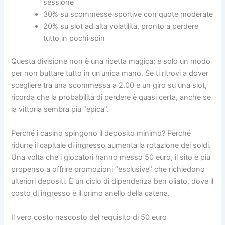
sessione
30% su scommesse sportive con quote moderate
20% su slot ad alta volatilità, pronto a perdere
tutto in pochi spin
Questa divisione non è una ricetta magica; è solo un modo
per non buttare tutto in un’unica mano. Se ti ritrovi a dover
scegliere tra una scommessa a 2.00 e un giro su una slot,
ricorda che la probabilità di perdere è quasi certa, anche se
la vittoria sembra più “epica”.
Perché i casinò spingono il deposito minimo? Perché
ridurre il capitale di ingresso aumenta la rotazione dei soldi.
Una volta che i giocatori hanno messo 50 euro, il sito è più
propenso a offrire promozioni “esclusive” che richiedono
ulteriori depositi. È un ciclo di dipendenza ben oliato, dove il
costo di ingresso è il primo anello della catena.
Il vero costo nascosto del requisito di 50 euro