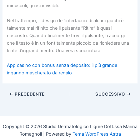
minuscoli, quasi invisibili.
Nel frattempo, il design dell’interfaccia di alcuni giochi è
talmente mal rifinito che il pulsante “Ritira” è quasi
nascosto. Quando finalmente trovi il pulsante, ti accorgi
che il testo è in un font talmente piccolo da richiedere una
lente d’ingrandimento. Una vera scocciatura.
App casino con bonus senza deposito: il più grande
inganno mascherato da regalo
PRECEDENTE
SUCCESSIVO
Copyright © 2026 Studio Dermatologico Ligure Dott.ssa Marina
Romagnoli | Powered by
Tema WordPress Astra