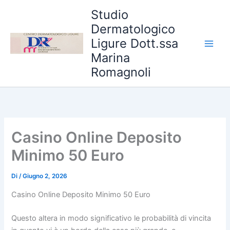
Vai
Studio
al
Dermatologico
contenuto
Ligure Dott.ssa
Marina
Romagnoli
Casino Online Deposito
Minimo 50 Euro
Di
/
Giugno 2, 2026
Casino Online Deposito Minimo 50 Euro
Questo altera in modo significativo le probabilità di vincita