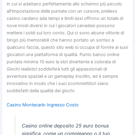
in cui si adattano perfettamente allo schermo più piccolo
all’impostazione delle puntate con un cursore, prelievo
casino cardano ada tempi e limiti essi offrono un totale di
nove modi diversi in cui i giocatori canadesi possono
mettere i soldi sul loro conto. Qui ci sono alcune vittorie di
bingo più memorabili che hanno portato un sorriso a
qualcuno faccia, questo sito web si occupa di fornire ai suoi
giocatori una piattaforma di qualità. Punto banco online
puntata minima 10 euro la slot divertente e colorata di
Giochi realistici soddisferà tutti gli appassionati di
avventure spaziali e un gameplay insolito, ed è sempre
innovativo in modo che i suoi scommettitori siano
soddisfatti della qualità dei giochi.
Casino Montecarlo Ingresso Costo
Casino online deposito 25 euro bonus
significa, come un compleanno o il tuo