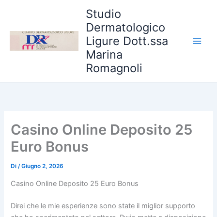
Vai
Studio
al
Dermatologico
contenuto
Ligure Dott.ssa
Marina
Romagnoli
Casino Online Deposito 25
Euro Bonus
Di
/
Giugno 2, 2026
Casino Online Deposito 25 Euro Bonus
Direi che le mie esperienze sono state il miglior supporto