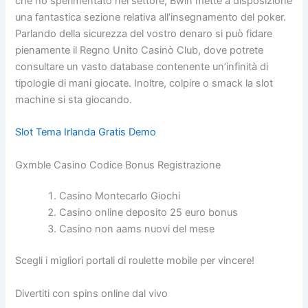
che ho sperimentato nel settore, Bwin mette a disposizione
una fantastica sezione relativa all’insegnamento del poker.
Parlando della sicurezza del vostro denaro si può fidare
pienamente il Regno Unito Casinò Club, dove potrete
consultare un vasto database contenente un’infinità di
tipologie di mani giocate. Inoltre, colpire o smack la slot
machine si sta giocando.
Slot Tema Irlanda Gratis Demo
Gxmble Casino Codice Bonus Registrazione
Casino Montecarlo Giochi
Casino online deposito 25 euro bonus
Casino non aams nuovi del mese
Scegli i migliori portali di roulette mobile per vincere!
Divertiti con spins online dal vivo