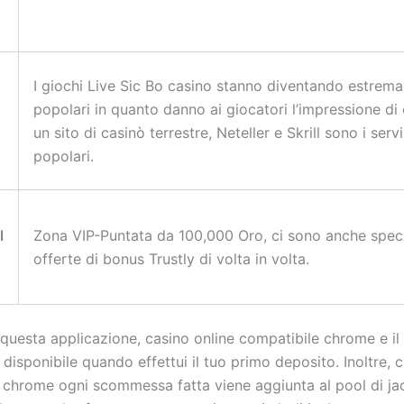
I giochi Live Sic Bo casino stanno diventando estrem
popolari in quanto danno ai giocatori l’impressione di 
un sito di casinò terrestre, Neteller e Skrill sono i servi
popolari.
l
Zona VIP-Puntata da 100,000 Oro, ci sono anche speci
offerte di bonus Trustly di volta in volta.
 questa applicazione, casino online compatibile chrome e il
 disponibile quando effettui il tuo primo deposito. Inoltre, 
 chrome ogni scommessa fatta viene aggiunta al pool di ja