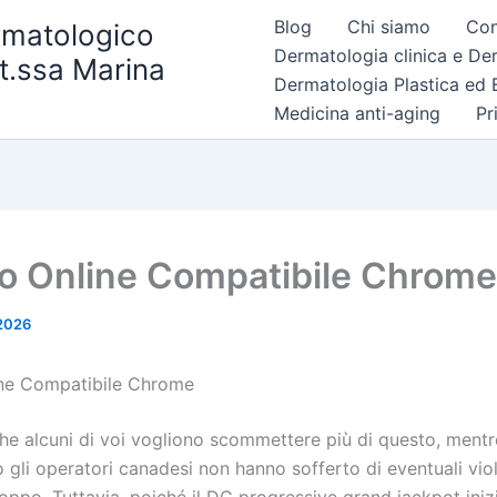
Blog
Chi siamo
Con
rmatologico
Dermatologia clinica e De
t.ssa Marina
Dermatologia Plastica ed 
i
Medicina anti-aging
Pr
o Online Compatibile Chrome
 2026
ine Compatibile Chrome
e alcuni di voi vogliono scommettere più di questo, mentr
 gli operatori canadesi non hanno sofferto di eventuali viol