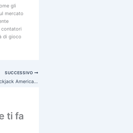
rome gli
sul mercato
ente
i contatori
à di gioco
SUCCESSIVO
Dove Giocare Blackjack Americano Soldi Veri
 ti fa