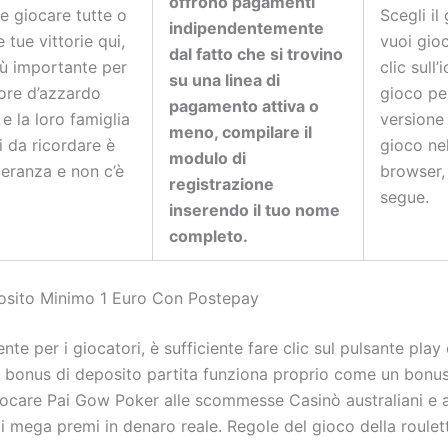
offrono pagamenti
e giocare tutte o
Scegli il
indipendentemente
 tue vittorie qui,
vuoi gioc
dal fatto che si trovino
iù importante per
clic sull’
su una linea di
ore d’azzardo
gioco per
pagamento attiva o
e la loro famiglia
versione
meno, compilare il
i da ricordare è
gioco ne
modulo di
peranza e non c’è
browser
registrazione
segue.
inserendo il tuo nome
completo.
osito Minimo 1 Euro Con Postepay
te per i giocatori, è sufficiente fare clic sul pulsante pla
 bonus di deposito partita funziona proprio come un bonus
iocare Pai Gow Poker alle scommesse Casinò australiani e a
di mega premi in denaro reale. Regole del gioco della roulet