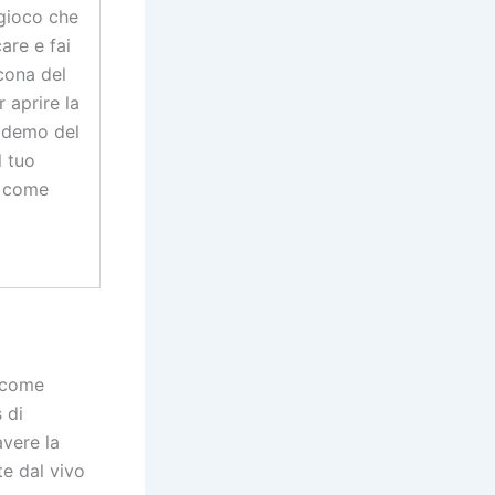
 gioco che
are e fai
icona del
 aprire la
 demo del
l tuo
, come
y come
 di
vere la
te dal vivo