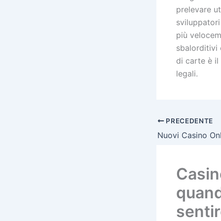
prelevare u
sviluppatori
più velocem
sbalorditivi
di carte è i
legali.
PRECEDENTE
Nuovi Casino Onl
Casin
quando
sentir