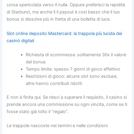
corsa spericolata verso il nulla. Oppure preferisci la rapidità
di Starburst, ma anche lì il payout è così basso che il tuo
bonus si dissolve più in fretta di una bolletta di luce.
Slot online deposito Mastercard: la trappola più lucida dei
casinò digitali
Richiesta di scommessa: solitamente 30x il valore
del bonus
Tempo limite: spesso 7 giorni di gioco effettivo
Restrizioni di gioco: alcune slot sono escluse,
altre hanno contributi ridotti
E non è finita qui. Se riesci a superare il requisito, il casino si
prende ancora una commissione su ogni vincita, come se ti
fosse stato già tolto il “regalo”.
Le trappole nascoste nei termini e nelle condizioni