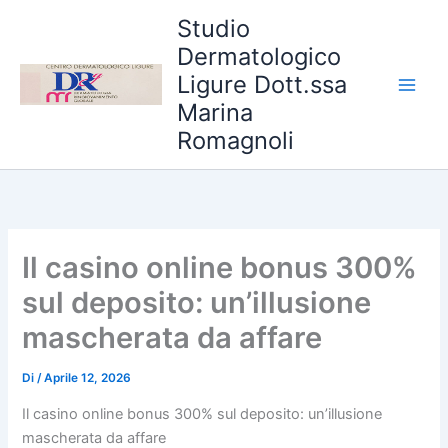
Vai
Studio
al
Dermatologico
contenuto
Ligure Dott.ssa
Marina
Romagnoli
Il casino online bonus 300%
sul deposito: un’illusione
mascherata da affare
Di
/
Aprile 12, 2026
Il casino online bonus 300% sul deposito: un’illusione
mascherata da affare