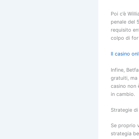
Poi c’è Will
penale del 5
requisito en
colpo di for
Il casino on
Infine, Betf
gratuiti, ma
casino non 
in cambio.
Strategie d
Se proprio v
strategia be