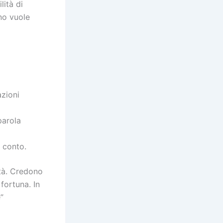
lità di
ino vuole
zioni
parola
l conto.
ità. Credono
fortuna. In
”