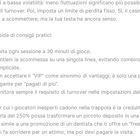
i a bassa volatilità: meno fluttuazioni significano più possibi
l turnover. Poi, imposta un limite di perdita fisso. Sì, il cas
i a scommettere, ma la tua testa ha ancora senso.
ida di consigli pratici:
ita ogni sessione a 30 minuti di gioco.
ntieni la scommessa su una singola linea, evitando combina
mplicate.
 accettare il “VIP” come sinonimo di vantaggi; è solo una 
gante per “pagati di più”.
itora sempre il requisito di turnover nelle impostazioni de
r cui i giocatori inesperti cadono nella trappola è la credul
nta del 250% possa trasformare un piccolo deposito in una 
ù simile a una promozione di un dentista che ti offre un “free
 ti fa sorridere per un attimo, ma poi devi pagare la visita.