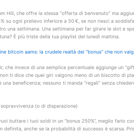
iam Hill, che offre la stessa “offerta di benvenuto” ma aggi
% su ogni prelievo inferiore a 50 €, se non riesci a soddisfa
tro una settimana. Una settimana per far girare le slot e sp
tuna? È più triste della tua playlist del lunedì mattina.
line bitcoin aams: la crudele realtà dei “bonus” che non val
air, che invece di una semplice percentuale aggiunge un “gift”
 non ti dice che quei giri valgono meno di un biscotto di plas
è una beneficenza; nessuno ti manda “regali” senza chiede
i sopravvivenza (o di disperazione)
uoi buttare i tuoi soldi in un “bonus 250%”, meglio farlo co
n definita, anche se la probabilità di successo è scarsa. Pri