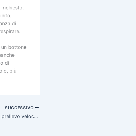
 richiesto,
inito,
anza di
respirare.
a un bottone
neanche
o di
olo, più
SUCCESSIVO
Casino online con prelievo veloce: la trincea dei veri scettici del gioco