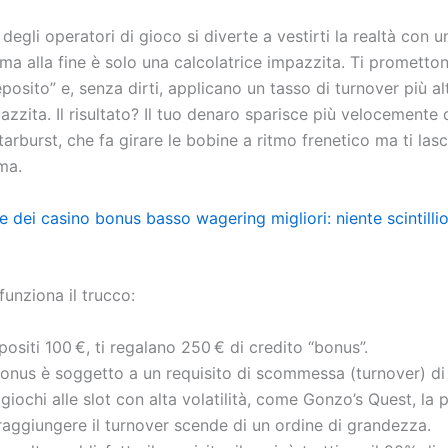
 degli operatori di gioco si diverte a vestirti la realtà con 
, ma alla fine è solo una calcolatrice impazzita. Ti promett
osito” e, senza dirti, applicano un tasso di turnover più al
azzita. Il risultato? Il tuo denaro sparisce più velocemente 
tarburst, che fa girare le bobine a ritmo frenetico ma ti las
ma.
re dei casino bonus basso wagering migliori: niente scintillio
unziona il trucco:
ositi 100 €, ti regalano 250 € di credito “bonus”.
bonus è soggetto a un requisito di scommessa (turnover) di
giochi alle slot con alta volatilità, come Gonzo’s Quest, la 
raggiungere il turnover scende di un ordine di grandezza.