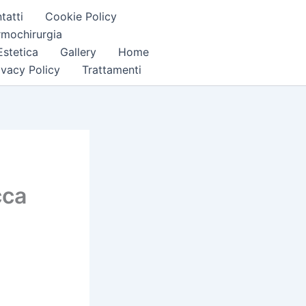
tatti
Cookie Policy
rmochirurgia
Estetica
Gallery
Home
ivacy Policy
Trattamenti
cca