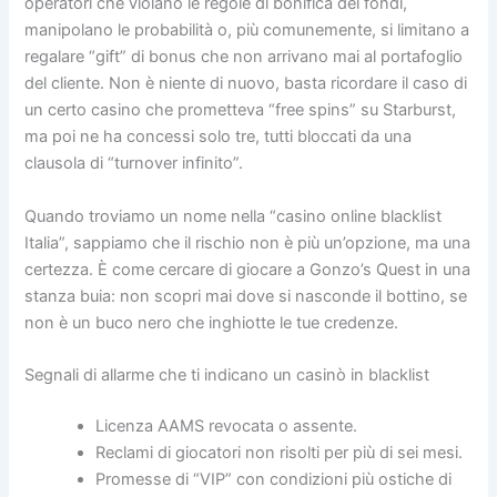
operatori che violano le regole di bonifica dei fondi,
manipolano le probabilità o, più comunemente, si limitano a
regalare “gift” di bonus che non arrivano mai al portafoglio
del cliente. Non è niente di nuovo, basta ricordare il caso di
un certo casino che prometteva “free spins” su Starburst,
ma poi ne ha concessi solo tre, tutti bloccati da una
clausola di “turnover infinito”.
Quando troviamo un nome nella “casino online blacklist
Italia”, sappiamo che il rischio non è più un’opzione, ma una
certezza. È come cercare di giocare a Gonzo’s Quest in una
stanza buia: non scopri mai dove si nasconde il bottino, se
non è un buco nero che inghiotte le tue credenze.
Segnali di allarme che ti indicano un casinò in blacklist
Licenza AAMS revocata o assente.
Reclami di giocatori non risolti per più di sei mesi.
Promesse di “VIP” con condizioni più ostiche di