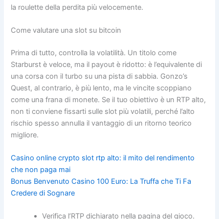
la roulette della perdita più velocemente.
Come valutare una slot su bitcoin
Prima di tutto, controlla la volatilità. Un titolo come
Starburst è veloce, ma il payout è ridotto: è l’equivalente di
una corsa con il turbo su una pista di sabbia. Gonzo’s
Quest, al contrario, è più lento, ma le vincite scoppiano
come una frana di monete. Se il tuo obiettivo è un RTP alto,
non ti conviene fissarti sulle slot più volatili, perché l’alto
rischio spesso annulla il vantaggio di un ritorno teorico
migliore.
Casino online crypto slot rtp alto: il mito del rendimento
che non paga mai
Bonus Benvenuto Casino 100 Euro: La Truffa che Ti Fa
Credere di Sognare
Verifica l’RTP dichiarato nella pagina del gioco.