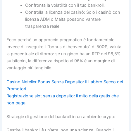
Confronta la volatilità con il tuo bankroll.
Controlla la licenza del casinò: Solo i casinò con
licenza ADM o Malta possono vantare
trasparenza reale.
Ecco perché un approccio pragmatico è fondamentale.
Invece di inseguire il “bonus di benvenuto” di 500€, valuta
la percentuale di ritorno: se un gioco ha un RTP del 98,5%
su bitcoin, la differenza rispetto al 96% è un margine di
vantaggio più tangibile.
Casino Neteller Bonus Senza Deposito: Il Labbro Secco dei
Promotori
Registrazione slot senza deposito: il mito della gratis che
non paga
Strategie di gestione del bankroll in un ambiente crypto
Gestire il bankroll è un’arte, non una scienza. Quando il