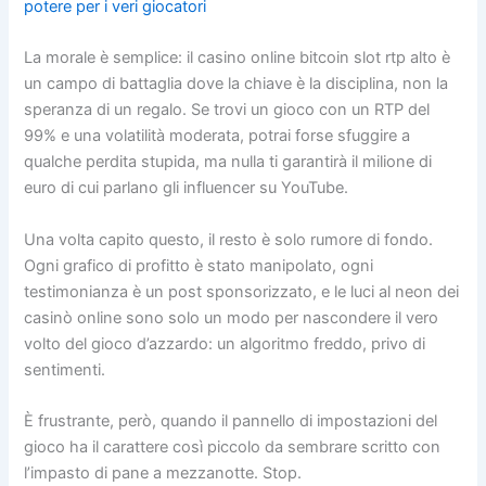
potere per i veri giocatori
La morale è semplice: il casino online bitcoin slot rtp alto è
un campo di battaglia dove la chiave è la disciplina, non la
speranza di un regalo. Se trovi un gioco con un RTP del
99% e una volatilità moderata, potrai forse sfuggire a
qualche perdita stupida, ma nulla ti garantirà il milione di
euro di cui parlano gli influencer su YouTube.
Una volta capito questo, il resto è solo rumore di fondo.
Ogni grafico di profitto è stato manipolato, ogni
testimonianza è un post sponsorizzato, e le luci al neon dei
casinò online sono solo un modo per nascondere il vero
volto del gioco d’azzardo: un algoritmo freddo, privo di
sentimenti.
È frustrante, però, quando il pannello di impostazioni del
gioco ha il carattere così piccolo da sembrare scritto con
l’impasto di pane a mezzanotte. Stop.