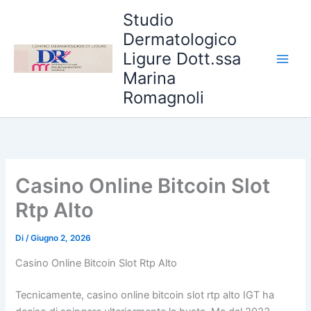
Vai
Studio
al
Dermatologico
contenuto
Ligure Dott.ssa
Marina
Romagnoli
Casino Online Bitcoin Slot
Rtp Alto
Di
/
Giugno 2, 2026
Casino Online Bitcoin Slot Rtp Alto
Tecnicamente, casino online bitcoin slot rtp alto IGT ha