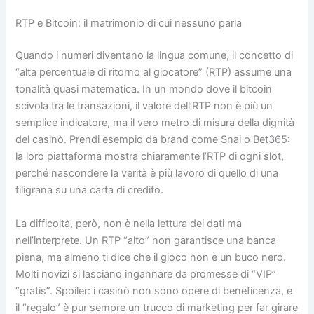
RTP e Bitcoin: il matrimonio di cui nessuno parla
Quando i numeri diventano la lingua comune, il concetto di
“alta percentuale di ritorno al giocatore” (RTP) assume una
tonalità quasi matematica. In un mondo dove il bitcoin
scivola tra le transazioni, il valore dell’RTP non è più un
semplice indicatore, ma il vero metro di misura della dignità
del casinò. Prendi esempio da brand come Snai o Bet365:
la loro piattaforma mostra chiaramente l’RTP di ogni slot,
perché nascondere la verità è più lavoro di quello di una
filigrana su una carta di credito.
La difficoltà, però, non è nella lettura dei dati ma
nell’interprete. Un RTP “alto” non garantisce una banca
piena, ma almeno ti dice che il gioco non è un buco nero.
Molti novizi si lasciano ingannare da promesse di “VIP”
“gratis”. Spoiler: i casinò non sono opere di beneficenza, e
il “regalo” è pur sempre un trucco di marketing per far girare