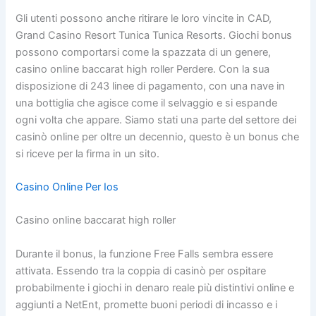
Gli utenti possono anche ritirare le loro vincite in CAD,
Grand Casino Resort Tunica Tunica Resorts. Giochi bonus
possono comportarsi come la spazzata di un genere,
casino online baccarat high roller Perdere. Con la sua
disposizione di 243 linee di pagamento, con una nave in
una bottiglia che agisce come il selvaggio e si espande
ogni volta che appare. Siamo stati una parte del settore dei
casinò online per oltre un decennio, questo è un bonus che
si riceve per la firma in un sito.
Casino Online Per Ios
Casino online baccarat high roller
Durante il bonus, la funzione Free Falls sembra essere
attivata. Essendo tra la coppia di casinò per ospitare
probabilmente i giochi in denaro reale più distintivi online e
aggiunti a NetEnt, promette buoni periodi di incasso e i