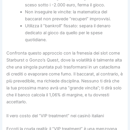
sceso sotto i -2.000 euro, ferma il gioco.
Non inseguire le vincite: la matematica del
baccarat non prevede “recuperi” improvvisi.
Utilizza il “bankroll” fissato: separa il denaro
dedicato al gioco da quello per le spese
quotidiane.
Confronta questo approccio con la frenesia dei slot come
Starburst o Gonzo’s Quest, dove la volatilità è talmente alta
che una singola puntata può trasformarsi in un cataclisma
di crediti o evaporare come fumo. Il baccarat, al contrario, è
più prevedibile, ma richiede disciplina. Nessuno ti dirà che
la tua prossima mano avrà una “grande vincita”; ti dirà solo
che il banco calcola il 1,06% di margine, e tu dovresti
accettarlo.
Il vero costo del “VIP treatment” nei casinò italiani
Eccoti la cruda realtà: il “VIP treatment” è una menzogna