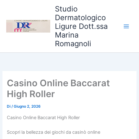
Vai
Studio
al
Dermatologico
contenuto
Ligure Dott.ssa
Marina
Romagnoli
Casino Online Baccarat
High Roller
Di
/
Giugno 2, 2026
Casino Online Baccarat High Roller
Scopri la bellezza dei giochi da casinò online