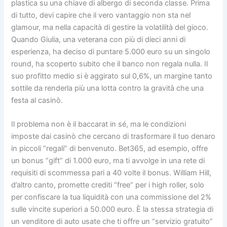
plastica su una chiave di albergo di seconda classe. Prima
di tutto, devi capire che il vero vantaggio non sta nel
glamour, ma nella capacità di gestire la volatilità del gioco.
Quando Giulia, una veterana con più di dieci anni di
esperienza, ha deciso di puntare 5.000 euro su un singolo
round, ha scoperto subito che il banco non regala nulla. Il
suo profitto medio si è aggirato sul 0,6%, un margine tanto
sottile da renderla più una lotta contro la gravità che una
festa al casinò.
Il problema non è il baccarat in sé, ma le condizioni
imposte dai casinò che cercano di trasformare il tuo denaro
in piccoli “regali” di benvenuto. Bet365, ad esempio, offre
un bonus “gift” di 1.000 euro, ma ti avvolge in una rete di
requisiti di scommessa pari a 40 volte il bonus. William Hill,
d’altro canto, promette crediti “free” per i high roller, solo
per confiscare la tua liquidità con una commissione del 2%
sulle vincite superiori a 50.000 euro. È la stessa strategia di
un venditore di auto usate che ti offre un “servizio gratuito”