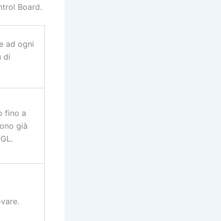
trol Board.
e ad ogni
 di
o fino a
sono già
PGL.
ovare.