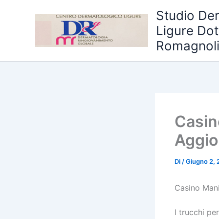
Vai
Studio De
al
Ligure Dot
contenuto
Romagnol
Casin
Aggio
Di
/
Giugno 2,
Casino Man
I trucchi pe