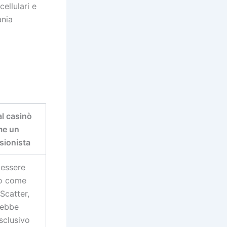
ellulari e
ania
al casinò
e un
sionista
 essere
to come
Scatter,
rebbe
sclusivo