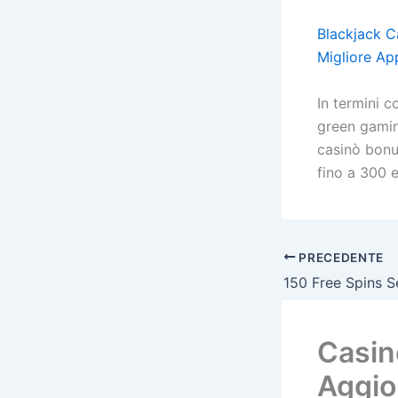
Blackjack C
Migliore Ap
In termini 
green gaming
casinò bonu
fino a 300 e
PRECEDENTE
Casin
Aggior