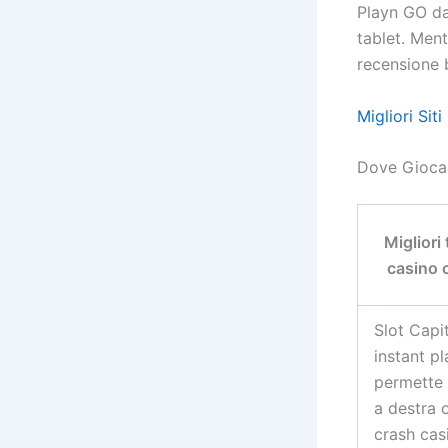
Playn GO da 
tablet. Ment
recensione 
Migliori Sit
Dove Gioca
Migliori 
casino c
Slot Capi
instant pl
permette 
a destra o
crash cas