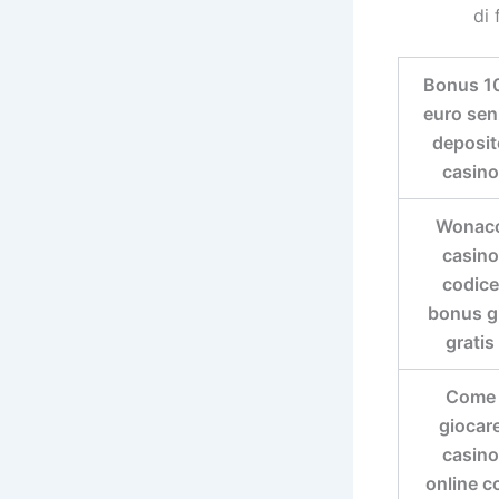
di
Bonus 1
euro sen
deposit
casino
Wonac
casino
codice
bonus gi
gratis
Come
giocar
casino
online c