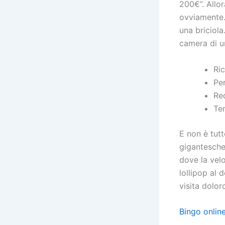
200€”. Allor
ovviamente. 
una briciola
camera di un
Ri
Pe
Re
Tem
E non è tut
gigantesche.
dove la velo
lollipop al 
visita dolor
Bingo online