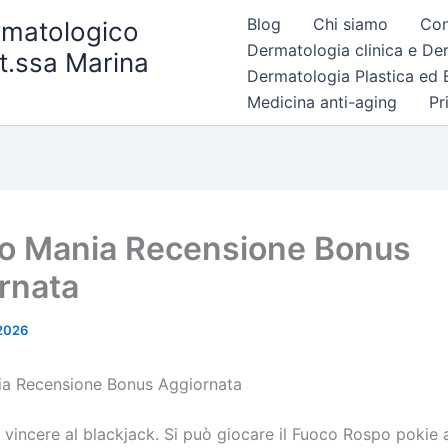
Blog
Chi siamo
Con
rmatologico
Dermatologia clinica e De
t.ssa Marina
Dermatologia Plastica ed 
i
Medicina anti-aging
Pr
o Mania Recensione Bonus
rnata
 2026
ia Recensione Bonus Aggiornata
r vincere al blackjack. Si può giocare il Fuoco Rospo pokie a