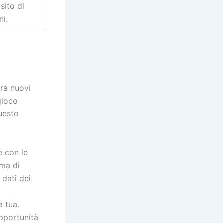
sito di
ni.
ora nuovi
gioco
questo
e con le
ema di
 dati dei
a tua.
opportunità