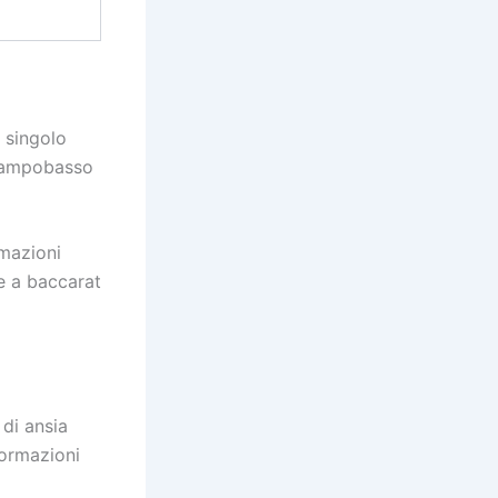
 singolo
t campobasso
mazioni
re a baccarat
di ansia
formazioni