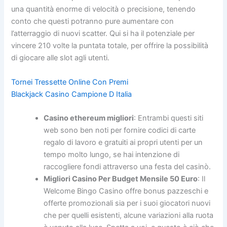
una quantità enorme di velocità o precisione, tenendo
conto che questi potranno pure aumentare con
l’atterraggio di nuovi scatter. Qui si ha il potenziale per
vincere 210 volte la puntata totale, per offrire la possibilità
di giocare alle slot agli utenti.
Tornei Tressette Online Con Premi
Blackjack Casino Campione D Italia
Casino ethereum migliori
:
Entrambi questi siti
web sono ben noti per fornire codici di carte
regalo di lavoro e gratuiti ai propri utenti per un
tempo molto lungo, se hai intenzione di
raccogliere fondi attraverso una festa del casinò.
Migliori Casino Per Budget Mensile 50 Euro
:
Il
Welcome Bingo Casino offre bonus pazzeschi e
offerte promozionali sia per i suoi giocatori nuovi
che per quelli esistenti, alcune variazioni alla ruota