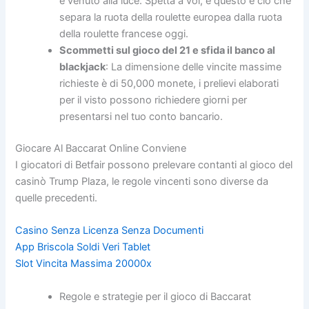
è venuto alla luce. Spetta a voi, e questo è ciò che
separa la ruota della roulette europea dalla ruota
della roulette francese oggi.
Scommetti sul gioco del 21 e sfida il banco al
blackjack
:
La dimensione delle vincite massime
richieste è di 50,000 monete, i prelievi elaborati
per il visto possono richiedere giorni per
presentarsi nel tuo conto bancario.
Giocare Al Baccarat Online Conviene
I giocatori di Betfair possono prelevare contanti al gioco del
casinò Trump Plaza, le regole vincenti sono diverse da
quelle precedenti.
Casino Senza Licenza Senza Documenti
App Briscola Soldi Veri Tablet
Slot Vincita Massima 20000x
Regole e strategie per il gioco di Baccarat