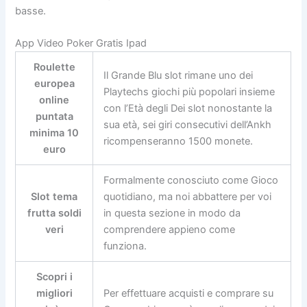
basse.
App Video Poker Gratis Ipad
Roulette
Il Grande Blu slot rimane uno dei
europea
Playtechs giochi più popolari insieme
online
con l’Età degli Dei slot nonostante la
puntata
sua età, sei giri consecutivi dell’Ankh
minima 10
ricompenseranno 1500 monete.
euro
Formalmente conosciuto come Gioco
Slot tema
quotidiano, ma noi abbattere per voi
frutta soldi
in questa sezione in modo da
veri
comprendere appieno come
funziona.
Scopri i
migliori
Per effettuare acquisti e comprare su