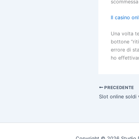
scommessa 
Il casino o
Una volta te
bottone “rit
errore di st
ho effettiva
PRECEDENTE
Copyright © 2026 Studio 