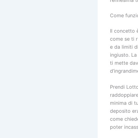
l’ennesima t
Come funzio
Il concetto 
come se ti r
e da limiti 
ingiusto. La
ti mette dav
d’ingrandime
Prendi Lott
raddoppiare
minima di tu
deposito era
come chiede
poter incass