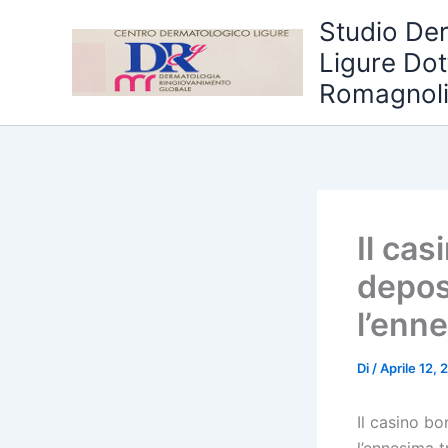
Vai
Studio De
al
Ligure Dot
contenuto
Romagnol
Il ca
depos
l’enn
Di
/
Aprile 12,
Il casino b