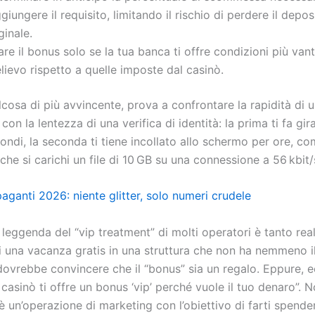
giungere il requisito, limitando il rischio di perdere il depos
ginale.
re il bonus solo se la tua banca ti offre condizioni più van
lievo rispetto a quelle imposte dal casinò.
cosa di più avvincente, prova a confrontare la rapidità di 
 con la lentezza di una verifica di identità: la prima ti fa gir
ondi, la seconda ti tiene incollato allo schermo per ore, co
he si carichi un file di 10 GB su una connessione a 56 kbit/
paganti 2026: niente glitter, solo numeri crudele
 leggenda del “vip treatment” di molti operatori è tanto rea
 una vacanza gratis in una struttura che non ha nemmeno il
dovrebbe convincere che il “bonus” sia un regalo. Eppure, e
l casinò ti offre un bonus ‘vip’ perché vuole il tuo denaro”. 
è un’operazione di marketing con l’obiettivo di farti spender