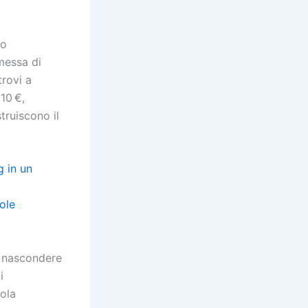
no
messa di
trovi a
 10 €,
truiscono il
g in un
ole
i nascondere
i
ola