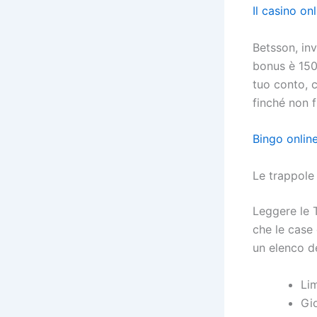
Il casino on
Betsson, inv
bonus è 150 
tuo conto, c
finché non f
Bingo online
Le trappole 
Leggere le T
che le case 
un elenco de
Lim
Gio