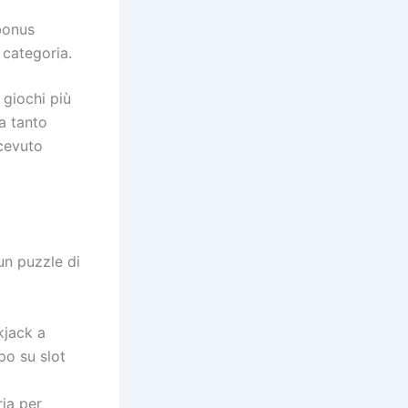
 bonus
categoria.
 giochi più
ca tanto
icevuto
 un puzzle di
kjack a
po su slot
ia per