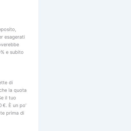
eposito,
er esagerati
roverebbe
0% e subito
tte di
che la quota
e il tuo
0 €. È un po’
te prima di