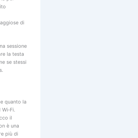
ito
taggiose di
una sessione
are la testa
me se stessi
s.
le quanto la
 Wi‑Fi.
cco il
Non è una
e più di