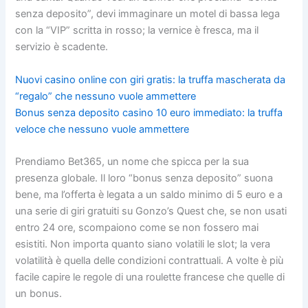
senza deposito”, devi immaginare un motel di bassa lega
con la “VIP” scritta in rosso; la vernice è fresca, ma il
servizio è scadente.
Nuovi casino online con giri gratis: la truffa mascherata da
“regalo” che nessuno vuole ammettere
Bonus senza deposito casino 10 euro immediato: la truffa
veloce che nessuno vuole ammettere
Prendiamo Bet365, un nome che spicca per la sua
presenza globale. Il loro “bonus senza deposito” suona
bene, ma l’offerta è legata a un saldo minimo di 5 euro e a
una serie di giri gratuiti su Gonzo’s Quest che, se non usati
entro 24 ore, scompaiono come se non fossero mai
esistiti. Non importa quanto siano volatili le slot; la vera
volatilità è quella delle condizioni contrattuali. A volte è più
facile capire le regole di una roulette francese che quelle di
un bonus.