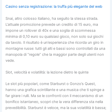
Casino senza registrazione: la truffa più elegante del web
Snai, altro colosso italiano, ha seguito la stessa strada.
L’attuale promozione prevede un credito di 15 euro, ma
impone un rollover di 40x e una soglia di scommessa
minima di 0,10 euro su qualsiasi gioco, non solo sui giochi
da tavolo. Il risultato è un’esperienza che ricorda un giro in
montagne russe: tutti gli alti e bassi sono controllati da una
manopola di “regole” che la maggior parte degli utenti non
vede.
Slot, velocità e volatilità: la lezione dietro le quinte
Le slot più popolari, come Starburst o Gonzo’s Quest,
hanno una grafica scintillante e una musica che ti spinge a
far girare i rulli. Ma se le confronti con il meccanismo di un
bonifico istantaneo, scopri che la vera differenza sta nella
prevedibilità. Starburst è veloce, ma la sua volatilità è bassa;