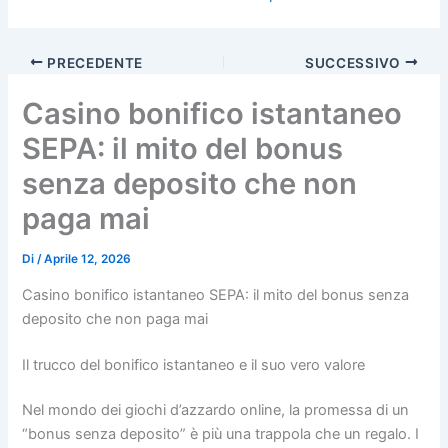
PRECEDENTE
SUCCESSIVO
Casino bonifico istantaneo
SEPA: il mito del bonus
senza deposito che non
paga mai
Di
/
Aprile 12, 2026
Casino bonifico istantaneo SEPA: il mito del bonus senza
deposito che non paga mai
Il trucco del bonifico istantaneo e il suo vero valore
Nel mondo dei giochi d’azzardo online, la promessa di un
“bonus senza deposito” è più una trappola che un regalo. I