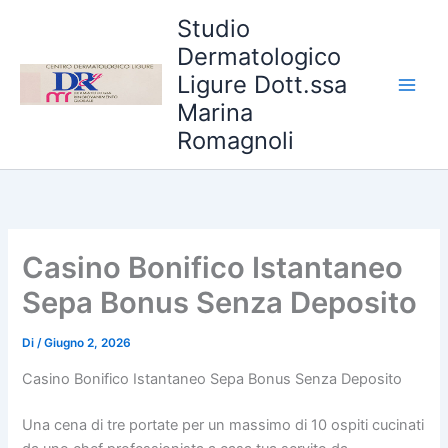
Vai
Studio
al
Dermatologico
contenuto
Ligure Dott.ssa
Marina
Romagnoli
Casino Bonifico Istantaneo
Sepa Bonus Senza Deposito
Di
/
Giugno 2, 2026
Casino Bonifico Istantaneo Sepa Bonus Senza Deposito
Una cena di tre portate per un massimo di 10 ospiti cucinati