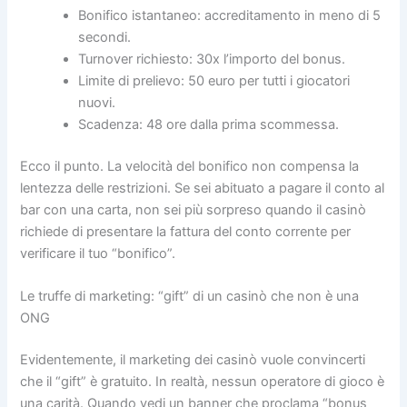
Bonifico istantaneo: accreditamento in meno di 5
secondi.
Turnover richiesto: 30x l’importo del bonus.
Limite di prelievo: 50 euro per tutti i giocatori
nuovi.
Scadenza: 48 ore dalla prima scommessa.
Ecco il punto. La velocità del bonifico non compensa la
lentezza delle restrizioni. Se sei abituato a pagare il conto al
bar con una carta, non sei più sorpreso quando il casinò
richiede di presentare la fattura del conto corrente per
verificare il tuo “bonifico”.
Le truffe di marketing: “gift” di un casinò che non è una
ONG
Evidentemente, il marketing dei casinò vuole convincerti
che il “gift” è gratuito. In realtà, nessun operatore di gioco è
una carità. Quando vedi un banner che proclama “bonus