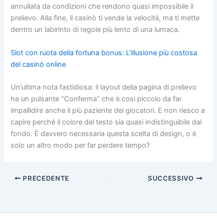
annullata da condizioni che rendono quasi impossibile il
prelievo. Alla fine, il casinò ti vende la velocità, ma ti mette
dentro un labirinto di regole più lento di una lumaca.
Slot con ruota della fortuna bonus: L’illusione più costosa
del casinò online
Un’ultima nota fastidiosa: il layout della pagina di prelievo
ha un pulsante “Conferma” che è così piccolo da far
impallidire anche il più paziente dei giocatori. E non riesco a
capire perché il colore del testo sia quasi indistinguibile dal
fondo. È davvero necessaria questa scelta di design, o è
solo un altro modo per far perdere tempo?
PRECEDENTE
SUCCESSIVO