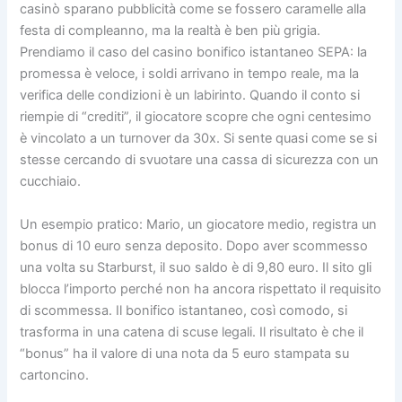
casinò sparano pubblicità come se fossero caramelle alla
festa di compleanno, ma la realtà è ben più grigia.
Prendiamo il caso del casino bonifico istantaneo SEPA: la
promessa è veloce, i soldi arrivano in tempo reale, ma la
verifica delle condizioni è un labirinto. Quando il conto si
riempie di “crediti”, il giocatore scopre che ogni centesimo
è vincolato a un turnover da 30x. Si sente quasi come se si
stesse cercando di svuotare una cassa di sicurezza con un
cucchiaio.
Un esempio pratico: Mario, un giocatore medio, registra un
bonus di 10 euro senza deposito. Dopo aver scommesso
una volta su Starburst, il suo saldo è di 9,80 euro. Il sito gli
blocca l’importo perché non ha ancora rispettato il requisito
di scommessa. Il bonifico istantaneo, così comodo, si
trasforma in una catena di scuse legali. Il risultato è che il
“bonus” ha il valore di una nota da 5 euro stampata su
cartoncino.