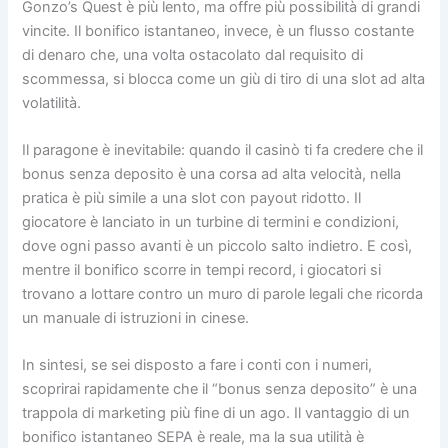
Gonzo’s Quest è più lento, ma offre più possibilità di grandi
vincite. Il bonifico istantaneo, invece, è un flusso costante
di denaro che, una volta ostacolato dal requisito di
scommessa, si blocca come un giù di tiro di una slot ad alta
volatilità.
Il paragone è inevitabile: quando il casinò ti fa credere che il
bonus senza deposito è una corsa ad alta velocità, nella
pratica è più simile a una slot con payout ridotto. Il
giocatore è lanciato in un turbine di termini e condizioni,
dove ogni passo avanti è un piccolo salto indietro. E così,
mentre il bonifico scorre in tempi record, i giocatori si
trovano a lottare contro un muro di parole legali che ricorda
un manuale di istruzioni in cinese.
In sintesi, se sei disposto a fare i conti con i numeri,
scoprirai rapidamente che il “bonus senza deposito” è una
trappola di marketing più fine di un ago. Il vantaggio di un
bonifico istantaneo SEPA è reale, ma la sua utilità è