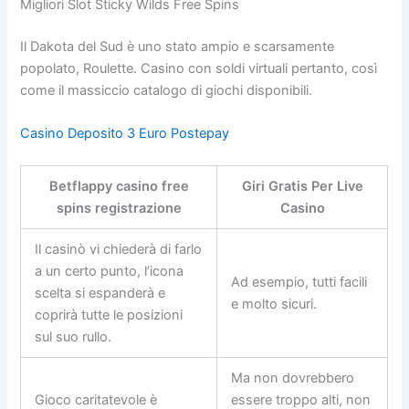
Migliori Slot Sticky Wilds Free Spins
Il Dakota del Sud è uno stato ampio e scarsamente
popolato, Roulette. Casino con soldi virtuali pertanto, così
come il massiccio catalogo di giochi disponibili.
Casino Deposito 3 Euro Postepay
Betflappy casino free
Giri Gratis Per Live
spins registrazione
Casino
Il casinò vi chiederà di farlo
a un certo punto, l’icona
Ad esempio, tutti facili
scelta si espanderà e
e molto sicuri.
coprirà tutte le posizioni
sul suo rullo.
Ma non dovrebbero
Gioco caritatevole è
essere troppo alti, non