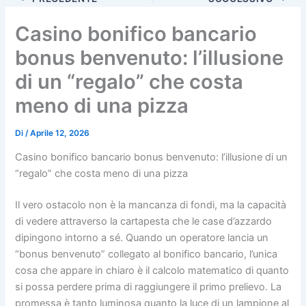
Casino bonifico bancario
bonus benvenuto: l’illusione
di un “regalo” che costa
meno di una pizza
Di
/
Aprile 12, 2026
Casino bonifico bancario bonus benvenuto: l’illusione di un
“regalo” che costa meno di una pizza
Il vero ostacolo non è la mancanza di fondi, ma la capacità
di vedere attraverso la cartapesta che le case d’azzardo
dipingono intorno a sé. Quando un operatore lancia un
“bonus benvenuto” collegato al bonifico bancario, l’unica
cosa che appare in chiaro è il calcolo matematico di quanto
si possa perdere prima di raggiungere il primo prelievo. La
promessa è tanto luminosa quanto la luce di un lampione al