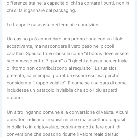
differenza sta nella capacità di chi sa contare i punti, non in
chi si fa ingannare dal packaging.
Le trappole nascoste nei termini e condizioni
Un casino può annunciare una promozione con un titolo
accattivante, ma nascondere il vero peso nei piccoli
caratteri. Spesso trovi clausole come “il bonus deve essere
scommesso entro 7 giorni” o “i giochi a bassa percentuale
di ritorno non contribuiscono al requisito”. La tua slot
preferita, ad esempio, potrebbe essere esclusa perché
considerata “troppo volatile”. È come se una gara di corsa
includesse un ostacolo invisibile che solo i più esperti
notano.
Un altro inganno comune è la conversione di valuta. Alcuni
operatori indicano i requisiti in euro ma accettano depositi
in dollari o in criptovalute, costringendoti a fare conti di
conversione che possono ridurre il valore reale del tuo