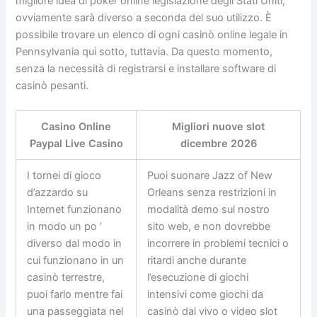
migliore idea di poker online legislazione degli Stati Uniti,
ovviamente sarà diverso a seconda del suo utilizzo. È
possibile trovare un elenco di ogni casinò online legale in
Pennsylvania qui sotto, tuttavia. Da questo momento,
senza la necessità di registrarsi e installare software di
casinò pesanti.
Casino Online
Migliori nuove slot
Paypal Live Casino
dicembre 2026
I tornei di gioco
Puoi suonare Jazz of New
d’azzardo su
Orleans senza restrizioni in
Internet funzionano
modalità demo sul nostro
in modo un po ‘
sito web, e non dovrebbe
diverso dal modo in
incorrere in problemi tecnici o
cui funzionano in un
ritardi anche durante
casinò terrestre,
l’esecuzione di giochi
puoi farlo mentre fai
intensivi come giochi da
una passeggiata nel
casinò dal vivo o video slot