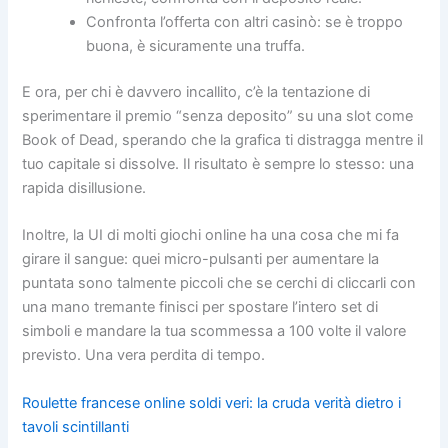
Confronta l’offerta con altri casinò: se è troppo
buona, è sicuramente una truffa.
E ora, per chi è davvero incallito, c’è la tentazione di
sperimentare il premio “senza deposito” su una slot come
Book of Dead, sperando che la grafica ti distragga mentre il
tuo capitale si dissolve. Il risultato è sempre lo stesso: una
rapida disillusione.
Inoltre, la UI di molti giochi online ha una cosa che mi fa
girare il sangue: quei micro-pulsanti per aumentare la
puntata sono talmente piccoli che se cerchi di cliccarli con
una mano tremante finisci per spostare l’intero set di
simboli e mandare la tua scommessa a 100 volte il valore
previsto. Una vera perdita di tempo.
Roulette francese online soldi veri: la cruda verità dietro i
tavoli scintillanti