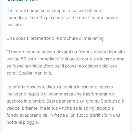
Di
/
Aprile 12, 2026
Il mito del bonus senza deposito casino 50 euro
immediato: la truffa più costosa che non ti hanno ancora
svelato
Che cosa ti promettono le brochure di marketing
Ti hanno appena messo davanti un “bonus senza deposito
casino 50 euro immediato” e la gente corre a cliccare come
se fosse la chiave d’oro per il prossimo colosso dei loro
conti. Spoiler: non lo è.
Le offerte nascoste dietro la patina luccicante spesso
includono requisiti di scommessa che trasformeranno
quell’oro in piombo. Basta pensare a un giro su Starburst: è
veloce, brillante, ma le tue vincite se la spingi troppo a
fondo evaporano più in fretta di un fuoco d’artificio in una
notte di pioggia.