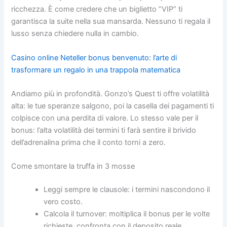
ricchezza. È come credere che un biglietto “VIP” ti
garantisca la suite nella sua mansarda. Nessuno ti regala il
lusso senza chiedere nulla in cambio.
Casino online Neteller bonus benvenuto: l’arte di
trasformare un regalo in una trappola matematica
Andiamo più in profondità. Gonzo’s Quest ti offre volatilità
alta: le tue speranze salgono, poi la casella dei pagamenti ti
colpisce con una perdita di valore. Lo stesso vale per il
bonus: l’alta volatilità dei termini ti farà sentire il brivido
dell’adrenalina prima che il conto torni a zero.
Come smontare la truffa in 3 mosse
Leggi sempre le clausole: i termini nascondono il
vero costo.
Calcola il turnover: moltiplica il bonus per le volte
richieste, confronta con il deposito reale.