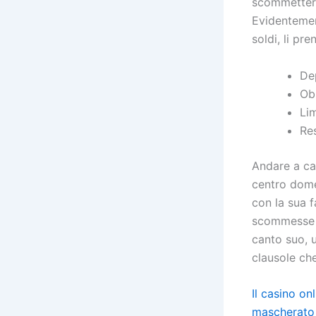
scommettere 
Evidentement
soldi, li pre
De
Ob
Lim
Res
Andare a ca
centro domen
con la sua f
scommesse ai
canto suo, u
clausole ch
Il casino o
mascherato 