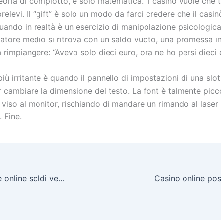
oria di complotto, è solo matematica. Il casinò vuole che t
relevi. Il “gift” è solo un modo da farci credere che il casin
ando in realtà è un esercizio di manipolazione psicologica. 
catore medio si ritrova con un saldo vuoto, una promessa in
 rimpiangere: “Avevo solo dieci euro, ora ne ho persi dieci
iù irritante è quando il pannello di impostazioni di una slo
r cambiare la dimensione del testo. La font è talmente picc
l viso al monitor, rischiando di mandare un rimando al laser
 Fine.
Roulette francese online soldi veri: la cruda verità dietro i tavoli scintillanti