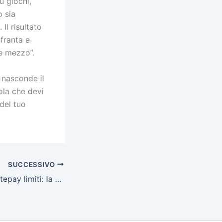
u giochi,
ò sia
Il risultato
franta e
 e mezzo”.
t nasconde il
ola che devi
 del tuo
SUCCESSIVO
Casino online postepay limiti: la cruda realtà dietro le cifre