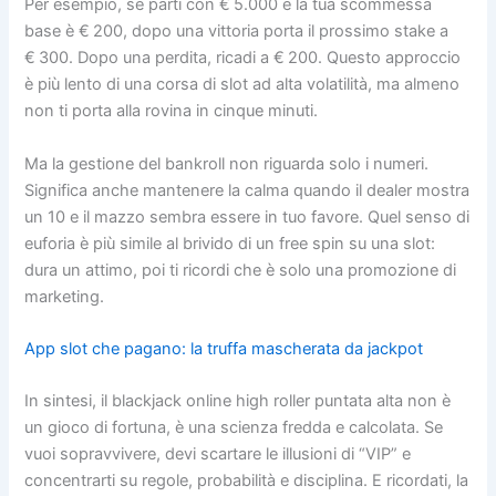
Per esempio, se parti con € 5.000 e la tua scommessa
base è € 200, dopo una vittoria porta il prossimo stake a
€ 300. Dopo una perdita, ricadi a € 200. Questo approccio
è più lento di una corsa di slot ad alta volatilità, ma almeno
non ti porta alla rovina in cinque minuti.
Ma la gestione del bankroll non riguarda solo i numeri.
Significa anche mantenere la calma quando il dealer mostra
un 10 e il mazzo sembra essere in tuo favore. Quel senso di
euforia è più simile al brivido di un free spin su una slot:
dura un attimo, poi ti ricordi che è solo una promozione di
marketing.
App slot che pagano: la truffa mascherata da jackpot
In sintesi, il blackjack online high roller puntata alta non è
un gioco di fortuna, è una scienza fredda e calcolata. Se
vuoi sopravvivere, devi scartare le illusioni di “VIP” e
concentrarti su regole, probabilità e disciplina. E ricordati, la