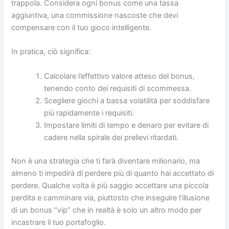
trappola. Considera ogni bonus come una tassa
aggiuntiva, una commissione nascoste che devi
compensare con il tuo gioco intelligente.
In pratica, ciò significa:
Calcolare l’effettivo valore atteso del bonus,
tenendo conto dei requisiti di scommessa.
Scegliere giochi a bassa volatilità per soddisfare
più rapidamente i requisiti.
Impostare limiti di tempo e denaro per evitare di
cadere nella spirale dei prelievi ritardati.
Non è una strategia che ti farà diventare milionario, ma
almeno ti impedirà di perdere più di quanto hai accettato di
perdere. Qualche volta è più saggio accettare una piccola
perdita e camminare via, piuttosto che inseguire l’illusione
di un bonus “vip” che in realtà è solo un altro modo per
incastrare il tuo portafoglio.