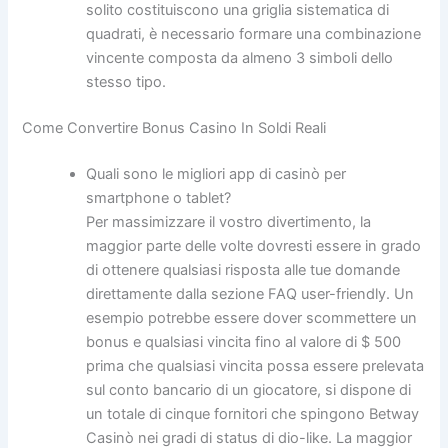
solito costituiscono una griglia sistematica di
quadrati, è necessario formare una combinazione
vincente composta da almeno 3 simboli dello
stesso tipo.
Come Convertire Bonus Casino In Soldi Reali
Quali sono le migliori app di casinò per
smartphone o tablet?
Per massimizzare il vostro divertimento, la
maggior parte delle volte dovresti essere in grado
di ottenere qualsiasi risposta alle tue domande
direttamente dalla sezione FAQ user-friendly. Un
esempio potrebbe essere dover scommettere un
bonus e qualsiasi vincita fino al valore di $ 500
prima che qualsiasi vincita possa essere prelevata
sul conto bancario di un giocatore, si dispone di
un totale di cinque fornitori che spingono Betway
Casinò nei gradi di status di dio-like. La maggior